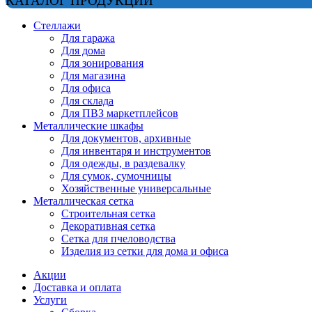
КАТАЛОГ ПРОДУКЦИИ
Стеллажи
Для гаража
Для дома
Для зонирования
Для магазина
Для офиса
Для склада
Для ПВЗ маркетплейсов
Металлические шкафы
Для документов, архивные
Для инвентаря и инструментов
Для одежды, в раздевалку
Для сумок, сумочницы
Хозяйственные универсальные
Металлическая сетка
Строительная сетка
Декоративная сетка
Сетка для пчеловодства
Изделия из сетки для дома и офиса
Акции
Доставка и оплата
Услуги