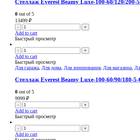
Стеллаж Everest Beamy Luxe-100-60/120/200-
0
out of 5
13499
₽
-
+
Add to cart
Быстрый просмотр
-
+
Add to cart
Быстрый просмотр
Для гаража
,
Для дома
,
Для зонирования
,
Для магазина
,
Дл
Стеллаж Everest Beamy Luxe-100-60/90/180-5
0
out of 5
9999
₽
-
+
Add to cart
Быстрый просмотр
-
+
Add to cart
Быстрый просмотр