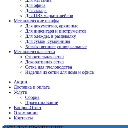
Для магазина
Для офиса
Для склада
Для ПВЗ маркетплейсов
Металлические шкафы
Для документов, архивные
Для инвентаря и инструментов
Для одежды, в раздевалку
Для сумок, сумочницы
Хозяйственные универсальные
Металлическая сетка
Строительная сетка
Декоративная сетка
Сетка для пчеловодства
Изделия из сетки для дома и офиса
Акции
Доставка и оплата
Услуги
Сборка
Проектирование
Вопрос-Ответ
О компании
Контакты