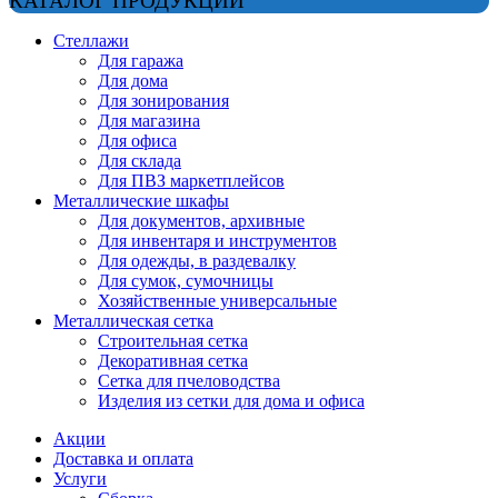
КАТАЛОГ ПРОДУКЦИИ
Стеллажи
Для гаража
Для дома
Для зонирования
Для магазина
Для офиса
Для склада
Для ПВЗ маркетплейсов
Металлические шкафы
Для документов, архивные
Для инвентаря и инструментов
Для одежды, в раздевалку
Для сумок, сумочницы
Хозяйственные универсальные
Металлическая сетка
Строительная сетка
Декоративная сетка
Сетка для пчеловодства
Изделия из сетки для дома и офиса
Акции
Доставка и оплата
Услуги