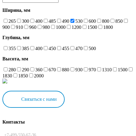
Ширина, мм
265
300
400
485
490
530
600
800
850
900
910
960
980
1000
1200
1500
1800
Глубина, мм
355
385
400
450
455
470
500
Высота, мм
280
290
360
670
880
930
970
1310
1500
1830
1850
2000
Связаться с нами
Контакты
+7-499-550-67-36