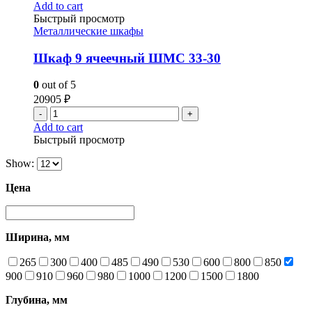
Add to cart
Быстрый просмотр
Металлические шкафы
Шкаф 9 ячеечный ШМС 33-30
0
out of 5
20905
₽
-
+
Add to cart
Быстрый просмотр
Show:
Цена
Ширина, мм
265
300
400
485
490
530
600
800
850
900
910
960
980
1000
1200
1500
1800
Глубина, мм