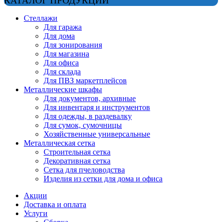
КАТАЛОГ ПРОДУКЦИИ
Стеллажи
Для гаража
Для дома
Для зонирования
Для магазина
Для офиса
Для склада
Для ПВЗ маркетплейсов
Металлические шкафы
Для документов, архивные
Для инвентаря и инструментов
Для одежды, в раздевалку
Для сумок, сумочницы
Хозяйственные универсальные
Металлическая сетка
Строительная сетка
Декоративная сетка
Сетка для пчеловодства
Изделия из сетки для дома и офиса
Акции
Доставка и оплата
Услуги