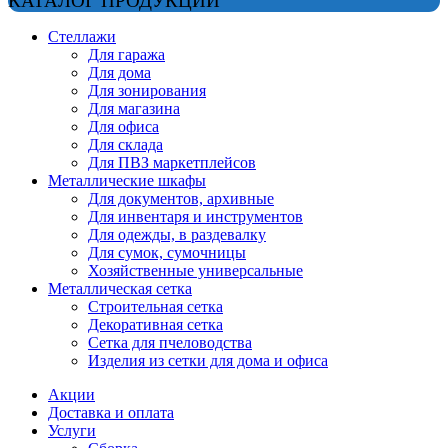
КАТАЛОГ ПРОДУКЦИИ
Стеллажи
Для гаража
Для дома
Для зонирования
Для магазина
Для офиса
Для склада
Для ПВЗ маркетплейсов
Металлические шкафы
Для документов, архивные
Для инвентаря и инструментов
Для одежды, в раздевалку
Для сумок, сумочницы
Хозяйственные универсальные
Металлическая сетка
Строительная сетка
Декоративная сетка
Сетка для пчеловодства
Изделия из сетки для дома и офиса
Акции
Доставка и оплата
Услуги