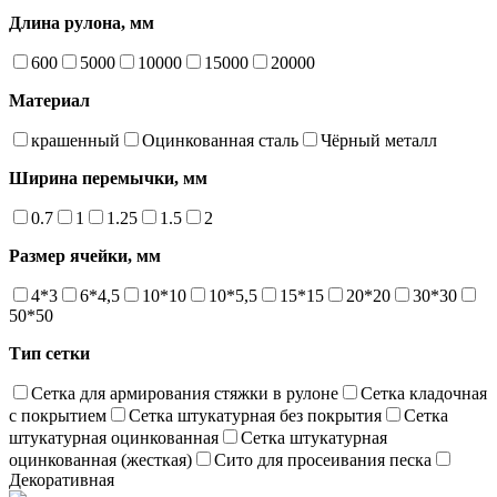
Длина рулона, мм
600
5000
10000
15000
20000
Материал
крашенный
Оцинкованная сталь
Чёрный металл
Ширина перемычки, мм
0.7
1
1.25
1.5
2
Размер ячейки, мм
4*3
6*4,5
10*10
10*5,5
15*15
20*20
30*30
50*50
Тип сетки
Сетка для армирования стяжки в рулоне
Сетка кладочная
с покрытием
Сетка штукатурная без покрытия
Сетка
штукатурная оцинкованная
Сетка штукатурная
оцинкованная (жесткая)
Сито для просеивания песка
Декоративная