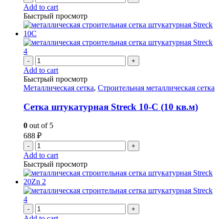
Add to cart
Быстрый просмотр
-
+
Add to cart
Быстрый просмотр
Металлическая сетка
,
Строительная металлическая сетка
Сетка штукатурная Streck 10-С (10 кв.м)
0
out of 5
688
₽
-
+
Add to cart
Быстрый просмотр
-
+
Add to cart