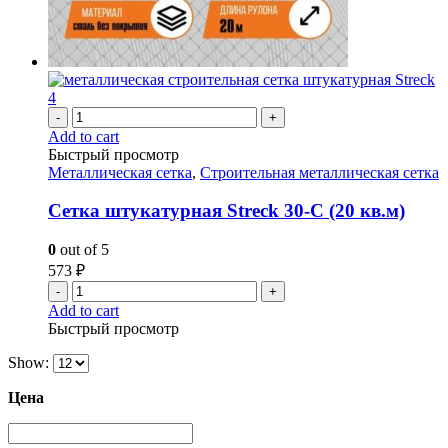
-
+
Add to cart
Быстрый просмотр
Металлическая сетка
,
Строительная металлическая сетка
Сетка штукатурная Streck 30-С (20 кв.м)
0
out of 5
573
₽
-
+
Add to cart
Быстрый просмотр
Show:
Цена