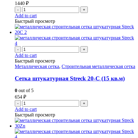
1440
₽
-
+
Add to cart
Быстрый просмотр
-
+
Add to cart
Быстрый просмотр
Металлическая сетка
,
Строительная металлическая сетка
Сетка штукатурная Streck 20-С (15 кв.м)
0
out of 5
654
₽
-
+
Add to cart
Быстрый просмотр