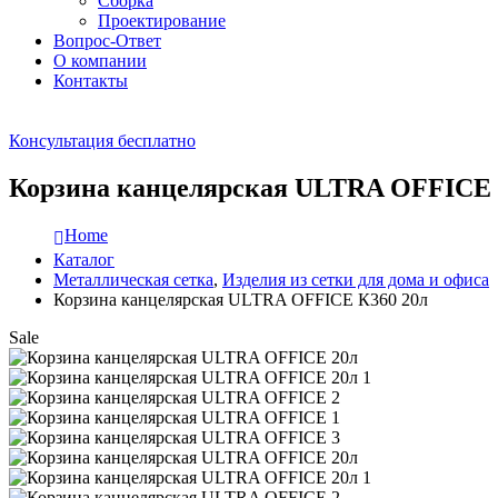
Сборка
Проектирование
Вопрос-Ответ
О компании
Контакты
Консультация бесплатно
Корзина канцелярская ULTRA OFFICE 
Home
Каталог
Металлическая сетка
,
Изделия из сетки для дома и офиса
Корзина канцелярская ULTRA OFFICE К360 20л
Sale