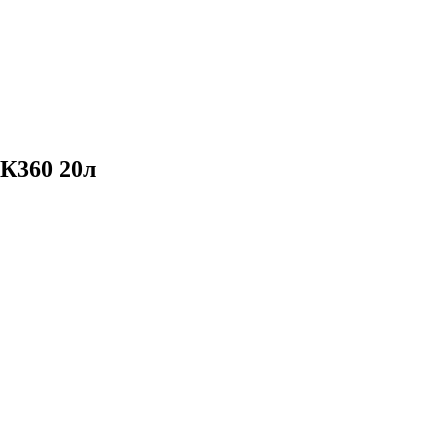
К360 20л