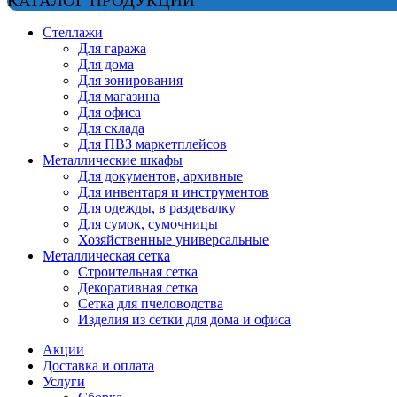
КАТАЛОГ ПРОДУКЦИИ
Стеллажи
Для гаража
Для дома
Для зонирования
Для магазина
Для офиса
Для склада
Для ПВЗ маркетплейсов
Металлические шкафы
Для документов, архивные
Для инвентаря и инструментов
Для одежды, в раздевалку
Для сумок, сумочницы
Хозяйственные универсальные
Металлическая сетка
Строительная сетка
Декоративная сетка
Сетка для пчеловодства
Изделия из сетки для дома и офиса
Акции
Доставка и оплата
Услуги