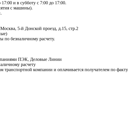
17:00 и в субботу с 7:00 до 17:00.
нятия с машины).
.
 Москва, 5-й Донской проезд, д.15, стр.2
ные)
ы по безналичному расчету.
омпаниями ПЭК, Деловые Линии
наличному расчету
фам транспортной компании и оплачивается получателем по факту