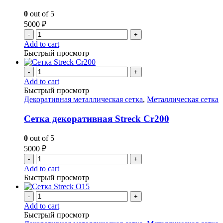
0
out of 5
5000
₽
-
+
Add to cart
Быстрый просмотр
-
+
Add to cart
Быстрый просмотр
Декоративная металлическая сетка
,
Металлическая сетка
Сетка декоративная Streck Cr200
0
out of 5
5000
₽
-
+
Add to cart
Быстрый просмотр
-
+
Add to cart
Быстрый просмотр