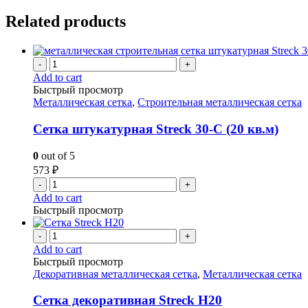
Related products
-
+
Add to cart
Быстрый просмотр
Металлическая сетка
,
Строительная металлическая сетка
Сетка штукатурная Streck 30-С (20 кв.м)
0
out of 5
573
₽
-
+
Add to cart
Быстрый просмотр
-
+
Add to cart
Быстрый просмотр
Декоративная металлическая сетка
,
Металлическая сетка
Сетка декоративная Streck H20