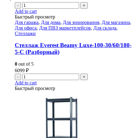
-
+
Add to cart
Быстрый просмотр
Для гаража
,
Для дома
,
Для зонирования
,
Для магазина
,
Для офиса
,
Для ПВЗ маркетплейсов
,
Для склада
,
Стеллажи
Стеллаж Everest Beamy Luxe-100-30/60/180-
5-C (Разборный)
0
out of 5
6099
₽
-
+
Add to cart
Быстрый просмотр