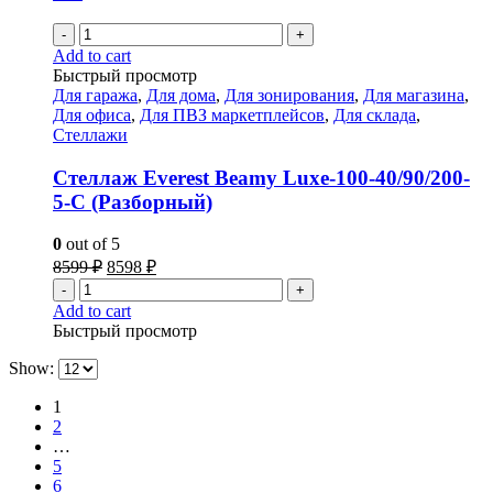
-
+
Add to cart
Быстрый просмотр
Для гаража
,
Для дома
,
Для зонирования
,
Для магазина
,
Для офиса
,
Для ПВЗ маркетплейсов
,
Для склада
,
Стеллажи
Стеллаж Everest Beamy Luxe-100-40/90/200-
5-C (Разборный)
0
out of 5
8599
₽
8598
₽
-
+
Add to cart
Быстрый просмотр
Show:
1
2
…
5
6