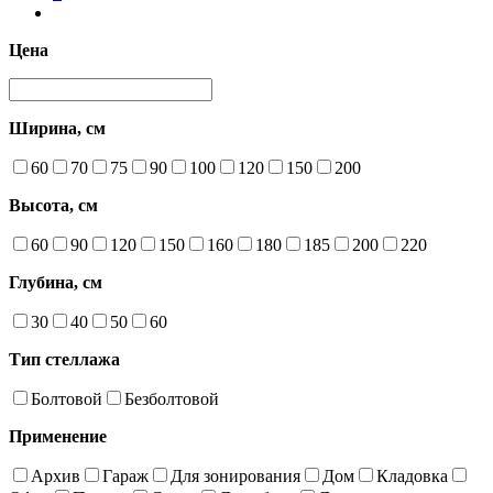
Цена
Ширина, см
60
70
75
90
100
120
150
200
Высота, см
60
90
120
150
160
180
185
200
220
Глубина, см
30
40
50
60
Тип стеллажа
Болтовой
Безболтовой
Применение
Архив
Гараж
Для зонирования
Дом
Кладовка