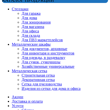
КАТАЛОГ ПРОДУКЦИИ
Стеллажи
Для гаража
Для дома
Для зонирования
Для магазина
Для офиса
Для склада
Для ПВЗ маркетплейсов
Металлические шкафы
Для документов, архивные
Для инвентаря и инструментов
Для одежды, в раздевалку
Для сумок, сумочницы
Хозяйственные универсальные
Металлическая сетка
Строительная сетка
Декоративная сетка
Сетка для пчеловодства
Изделия из сетки для дома и офиса
Акции
Доставка и оплата
Услуги