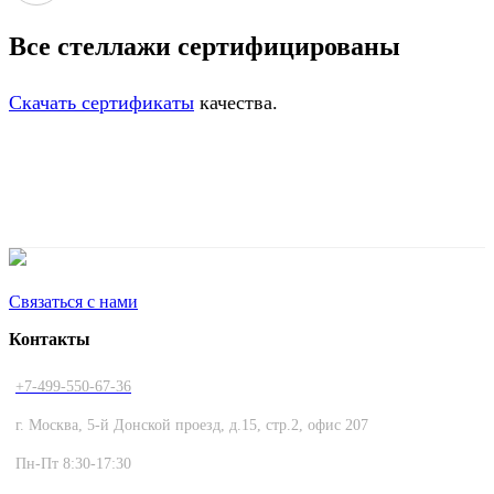
Все стеллажи сертифицированы
Скачать сертификаты
качества.
Связаться с нами
Контакты
+7-499-550-67-36
г. Москва, 5-й Донской проезд, д.15, стр.2, офис 207
Пн-Пт 8:30-17:30