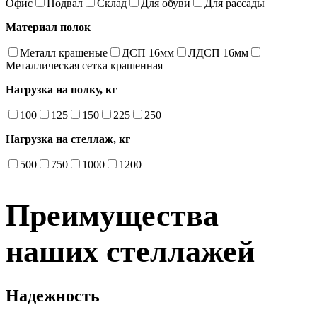
Офис
Подвал
Склад
Для обуви
Для рассады
Материал полок
Металл крашеные
ДСП 16мм
ЛДСП 16мм
Металлическая сетка крашенная
Нагрузка на полку, кг
100
125
150
225
250
Нагрузка на стеллаж, кг
500
750
1000
1200
Преимущества
наших стеллажей
Надежность