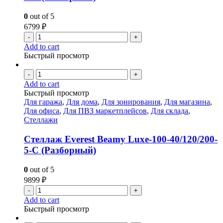
0
out of 5
6799
₽
-
+
Add to cart
Быстрый просмотр
-
+
Add to cart
Быстрый просмотр
Для гаража
,
Для дома
,
Для зонирования
,
Для магазина
,
Для офиса
,
Для ПВЗ маркетплейсов
,
Для склада
,
Стеллажи
Стеллаж Everest Beamy Luxe-100-40/120/200-
5-C (Разборный)
0
out of 5
9899
₽
-
+
Add to cart
Быстрый просмотр