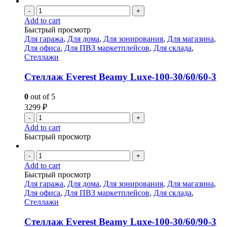
-
+
Add to cart
Быстрый просмотр
Для гаража
,
Для дома
,
Для зонирования
,
Для магазина
,
Для офиса
,
Для ПВЗ маркетплейсов
,
Для склада
,
Стеллажи
Стеллаж Everest Beamy Luxe-100-30/60/60-3
0
out of 5
3299
₽
-
+
Add to cart
Быстрый просмотр
-
+
Add to cart
Быстрый просмотр
Для гаража
,
Для дома
,
Для зонирования
,
Для магазина
,
Для офиса
,
Для ПВЗ маркетплейсов
,
Для склада
,
Стеллажи
Стеллаж Everest Beamy Luxe-100-30/60/90-3