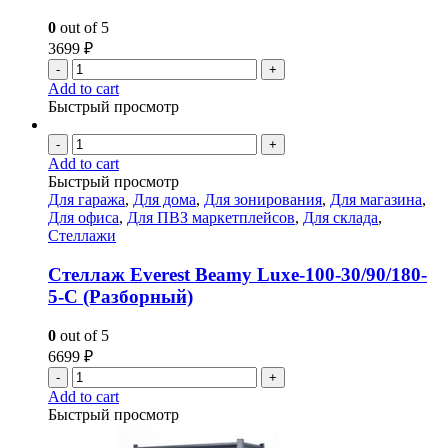
0
out of 5
3699
₽
-
+
Add to cart
Быстрый просмотр
-
+
Add to cart
Быстрый просмотр
Для гаража
,
Для дома
,
Для зонирования
,
Для магазина
,
Для офиса
,
Для ПВЗ маркетплейсов
,
Для склада
,
Стеллажи
Стеллаж Everest Beamy Luxe-100-30/90/180-
5-C (Разборный)
0
out of 5
6699
₽
-
+
Add to cart
Быстрый просмотр