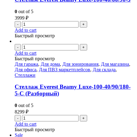
0
out of 5
3999
₽
-
+
Add to cart
Быстрый просмотр
-
+
Add to cart
Быстрый просмотр
Для гаража
,
Для дома
,
Для зонирования
,
Для магазина
,
Для офиса
,
Для ПВЗ маркетплейсов
,
Для склада
,
Стеллажи
Стеллаж Everest Beamy Luxe-100-40/90/180-
5-C (Разборный)
0
out of 5
8299
₽
-
+
Add to cart
Быстрый просмотр
Sale