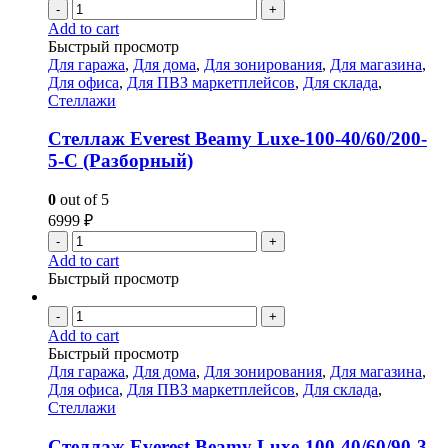
-
+
Add to cart
Быстрый просмотр
Для гаража
,
Для дома
,
Для зонирования
,
Для магазина
,
Для офиса
,
Для ПВЗ маркетплейсов
,
Для склада
,
Стеллажи
Стеллаж Everest Beamy Luxe-100-40/60/200-
5-C (Разборный)
0
out of 5
6999
₽
-
+
Add to cart
Быстрый просмотр
-
+
Add to cart
Быстрый просмотр
Для гаража
,
Для дома
,
Для зонирования
,
Для магазина
,
Для офиса
,
Для ПВЗ маркетплейсов
,
Для склада
,
Стеллажи
Стеллаж Everest Beamy Luxe-100-40/60/90-3