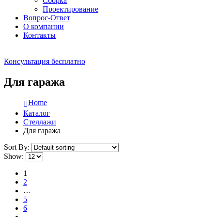
Сборка
Проектирование
Вопрос-Ответ
О компании
Контакты
Консультация бесплатно
Для гаража
Home
Каталог
Стеллажи
Для гаража
Sort By:
Show:
1
2
…
5
6