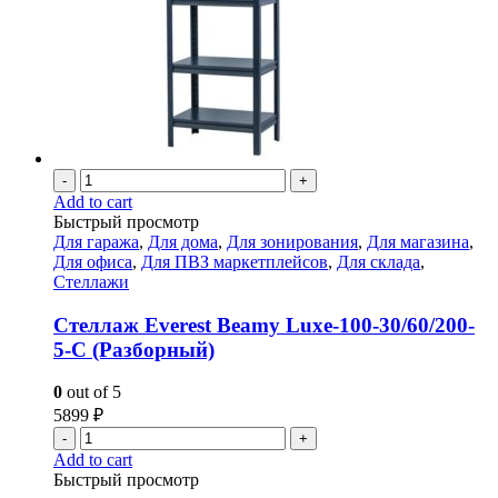
-
+
Add to cart
Быстрый просмотр
Для гаража
,
Для дома
,
Для зонирования
,
Для магазина
,
Для офиса
,
Для ПВЗ маркетплейсов
,
Для склада
,
Стеллажи
Стеллаж Everest Beamy Luxe-100-30/60/200-
5-C (Разборный)
0
out of 5
5899
₽
-
+
Add to cart
Быстрый просмотр