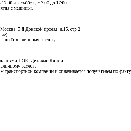
17:00 и в субботу с 7:00 до 17:00.
нятия с машины).
.
 Москва, 5-й Донской проезд, д.15, стр.2
ные)
ы по безналичному расчету.
омпаниями ПЭК, Деловые Линии
наличному расчету
фам транспортной компании и оплачивается получателем по факту