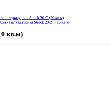
тка штукатурная Streck 30-С (20 кв.м)
Сетка штукатурная Streck 20-Zn (15 кв.м)
0 кв.м)