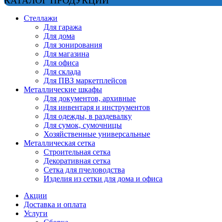
КАТАЛОГ ПРОДУКЦИИ
Стеллажи
Для гаража
Для дома
Для зонирования
Для магазина
Для офиса
Для склада
Для ПВЗ маркетплейсов
Металлические шкафы
Для документов, архивные
Для инвентаря и инструментов
Для одежды, в раздевалку
Для сумок, сумочницы
Хозяйственные универсальные
Металлическая сетка
Строительная сетка
Декоративная сетка
Сетка для пчеловодства
Изделия из сетки для дома и офиса
Акции
Доставка и оплата
Услуги