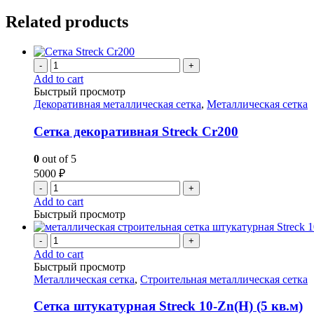
Related products
-
+
Add to cart
Быстрый просмотр
Декоративная металлическая сетка
,
Металлическая сетка
Сетка декоративная Streck Cr200
0
out of 5
5000
₽
-
+
Add to cart
Быстрый просмотр
-
+
Add to cart
Быстрый просмотр
Металлическая сетка
,
Строительная металлическая сетка
Сетка штукатурная Streck 10-Zn(H) (5 кв.м)