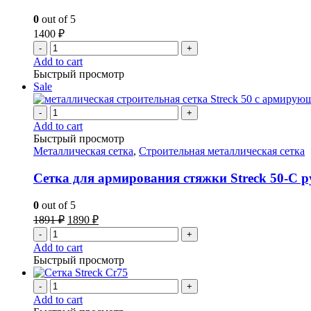
0
out of 5
1400
₽
-
+
Add to cart
Быстрый просмотр
Sale
-
+
Add to cart
Быстрый просмотр
Металлическая сетка
,
Строительная металлическая сетка
Сетка для армирования стяжки Streck 50-С ру
0
out of 5
1891
₽
1890
₽
-
+
Add to cart
Быстрый просмотр
-
+
Add to cart