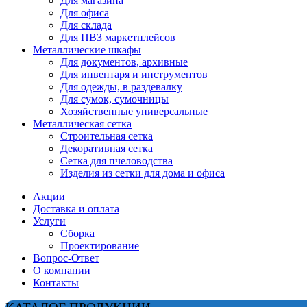
Для магазина
Для офиса
Для склада
Для ПВЗ маркетплейсов
Металлические шкафы
Для документов, архивные
Для инвентаря и инструментов
Для одежды, в раздевалку
Для сумок, сумочницы
Хозяйственные универсальные
Металлическая сетка
Строительная сетка
Декоративная сетка
Сетка для пчеловодства
Изделия из сетки для дома и офиса
Акции
Доставка и оплата
Услуги
Сборка
Проектирование
Вопрос-Ответ
О компании
Контакты