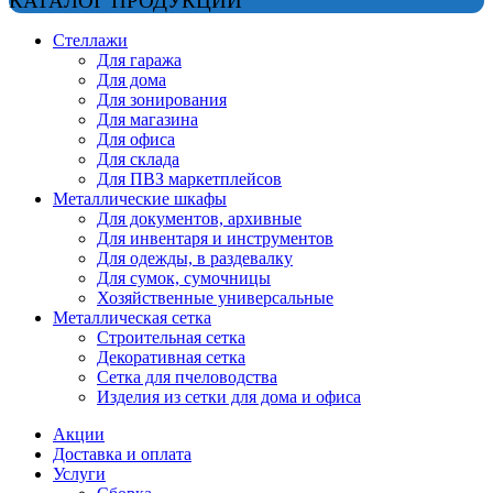
КАТАЛОГ ПРОДУКЦИИ
Стеллажи
Для гаража
Для дома
Для зонирования
Для магазина
Для офиса
Для склада
Для ПВЗ маркетплейсов
Металлические шкафы
Для документов, архивные
Для инвентаря и инструментов
Для одежды, в раздевалку
Для сумок, сумочницы
Хозяйственные универсальные
Металлическая сетка
Строительная сетка
Декоративная сетка
Сетка для пчеловодства
Изделия из сетки для дома и офиса
Акции
Доставка и оплата
Услуги