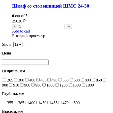
Шкаф со столешницей ШМС 24-30
0
out of 5
25626
₽
-
+
Add to cart
Быстрый просмотр
Show:
Цена
Ширина, мм
265
300
400
485
490
530
600
800
850
900
910
960
980
1000
1200
1500
1800
Глубина, мм
355
385
400
450
455
470
500
Высота, мм