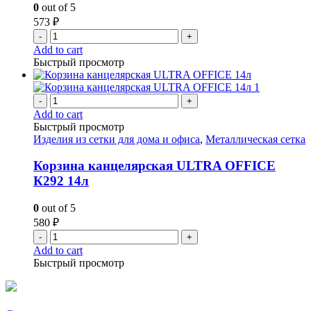
0
out of 5
573
₽
-
+
Add to cart
Быстрый просмотр
-
+
Add to cart
Быстрый просмотр
Изделия из сетки для дома и офиса
,
Металлическая сетка
Корзина канцелярская ULTRA OFFICE
К292 14л
0
out of 5
580
₽
-
+
Add to cart
Быстрый просмотр