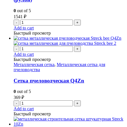
0
out of 5
1541
₽
-
+
Add to cart
Быстрый просмотр
-
+
Add to cart
Быстрый просмотр
Металлическая сетка
,
Металлическая сетка для
пчеловодства
Сетка пчеловодческая Q4Zn
0
out of 5
369
₽
-
+
Add to cart
Быстрый просмотр