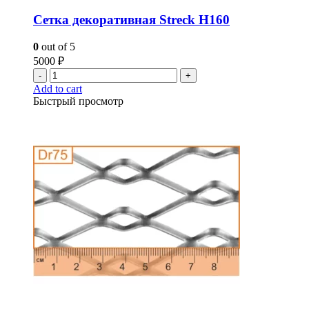
Сетка декоративная Streck H160
0
out of 5
5000
₽
-
+
Add to cart
Быстрый просмотр