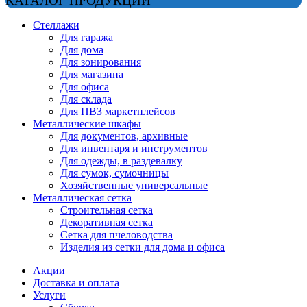
КАТАЛОГ ПРОДУКЦИИ
Стеллажи
Для гаража
Для дома
Для зонирования
Для магазина
Для офиса
Для склада
Для ПВЗ маркетплейсов
Металлические шкафы
Для документов, архивные
Для инвентаря и инструментов
Для одежды, в раздевалку
Для сумок, сумочницы
Хозяйственные универсальные
Металлическая сетка
Строительная сетка
Декоративная сетка
Сетка для пчеловодства
Изделия из сетки для дома и офиса
Акции
Доставка и оплата
Услуги